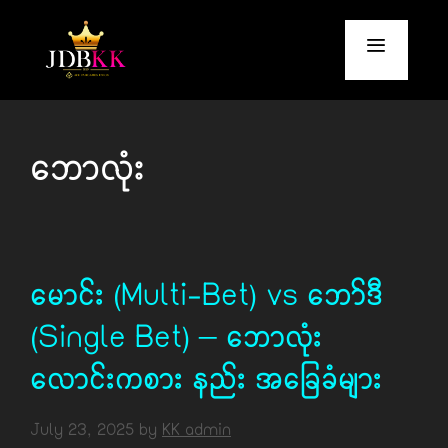
Skip
to
content
Menu
ဘောလုံး
မောင်း (Multi-Bet) vs ဘော်ဒီ
(Single Bet) – ဘောလုံး
လောင်းကစား နည်း အခြေခံများ
July 23, 2025
by
KK admin