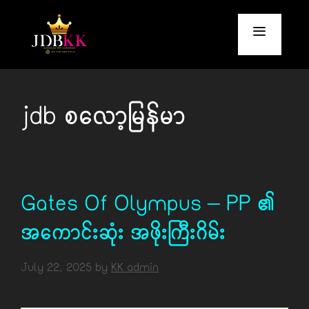
Skip
to
content
Menu
jdb စလော့မြန်မာ
Gates Of Olympus – PP ၏
အကောင်းဆုံး အဖိုးကြီးဂိမ်း
July 22, 2025
by
KK admin